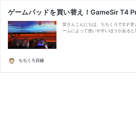
ゲームパッドを買い替え！GameSir T4 
皆さんこんにちは、ちちくろです♪ 
ームによって使いやすいほうがあると
ちちくろ目線