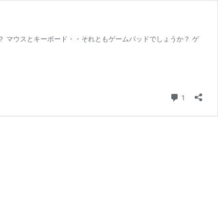
？ マウスとキーボード・・それともゲームパッドでしょうか？ ゲ
コメント
1