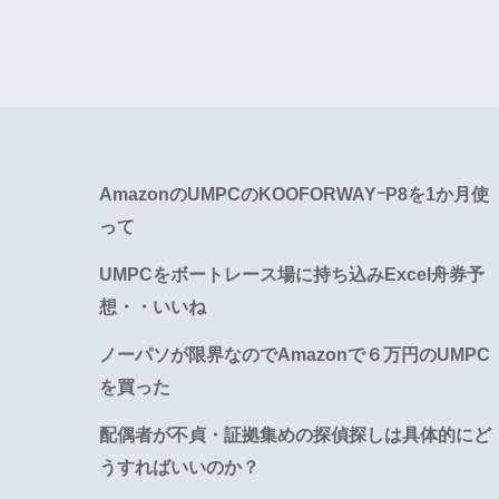
AmazonのUMPCのKOOFORWAYｰP8を1か月使
って
UMPCをボートレース場に持ち込みExcel舟券予
想・・いいね
ノーパソが限界なのでAmazonで６万円のUMPC
を買った
配偶者が不貞・証拠集めの探偵探しは具体的にど
うすればいいのか？