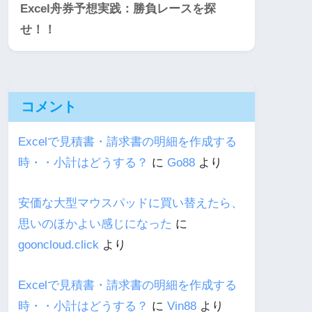
Excel舟券予想実践：勝負レースを探
せ！！
コメント
Excelで見積書・請求書の明細を作成する
時・・小計はどうする？
に
Go88
より
安価な大型マウスパッドに買い替えたら、
思いのほかよい感じになった
に
gooncloud.click
より
Excelで見積書・請求書の明細を作成する
時・・小計はどうする？
に
Vin88
より