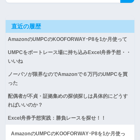
直近の履歴
AmazonのUMPCのKOOFORWAYｰP8を1か月使って
UMPCをボートレース場に持ち込みExcel舟券予想・・
いいね
ノーパソが限界なのでAmazonで６万円のUMPCを買
った
配偶者が不貞・証拠集めの探偵探しは具体的にどうす
ればいいのか？
Excel舟券予想実践：勝負レースを探せ！！
AmazonのUMPCのKOOFORWAYｰP8を1か月使っ