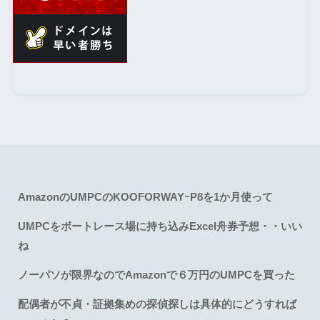
AmazonのUMPCのKOOFORWAYｰP8を1か月使って
UMPCをボートレース場に持ち込みExcel舟券予想・・いい
ね
ノーパソが限界なのでAmazonで６万円のUMPCを買った
配偶者が不貞・証拠集めの探偵探しは具体的にどうすれば