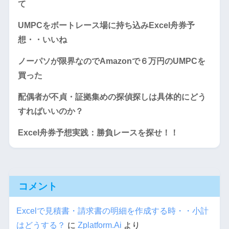
て
UMPCをボートレース場に持ち込みExcel舟券予
想・・いいね
ノーパソが限界なのでAmazonで６万円のUMPCを
買った
配偶者が不貞・証拠集めの探偵探しは具体的にどう
すればいいのか？
Excel舟券予想実践：勝負レースを探せ！！
コメント
Excelで見積書・請求書の明細を作成する時・・小計
はどうする？
に
Zplatform.Ai
より