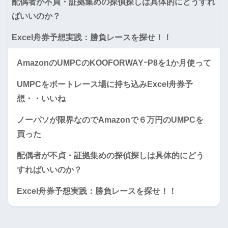
配偶者が不貞・証拠集めの探偵探しは具体的にどうすれ
ばいいのか？
Excel舟券予想実践：勝負レースを探せ！！
AmazonのUMPCのKOOFORWAYｰP8を1か月使って
UMPCをボートレース場に持ち込みExcel舟券予
想・・いいね
ノーパソが限界なのでAmazonで６万円のUMPCを
買った
配偶者が不貞・証拠集めの探偵探しは具体的にどう
すればいいのか？
Excel舟券予想実践：勝負レースを探せ！！