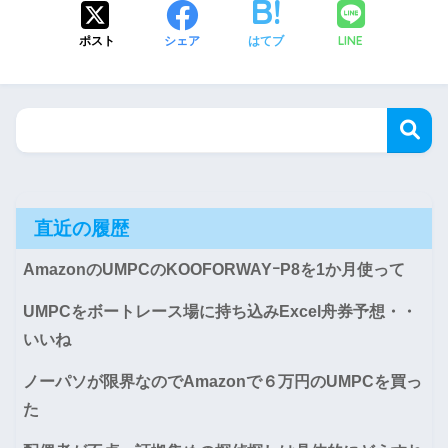
LINE
ポスト
シェア
はてブ
直近の履歴
AmazonのUMPCのKOOFORWAYｰP8を1か月使って
UMPCをボートレース場に持ち込みExcel舟券予想・・
いいね
ノーパソが限界なのでAmazonで６万円のUMPCを買っ
た