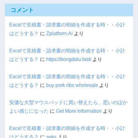
コメント
Excelで見積書・請求書の明細を作成する時・・小計
はどうする？
に
Zplatform.Ai
より
Excelで見積書・請求書の明細を作成する時・・小計
はどうする？
に
https://bongdalu.fast/
より
Excelで見積書・請求書の明細を作成する時・・小計
はどうする？
に
buy pork ribs wholesale
より
安価な大型マウスパッドに買い替えたら、思いのほか
よい感じになった
に
Get More Information
より
Excelで見積書・請求書の明細を作成する時・・小計
はどうする？
に
seks
より