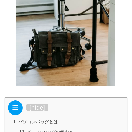
目次
[
hide
]
1.
パソコンバッグとは
1.1.