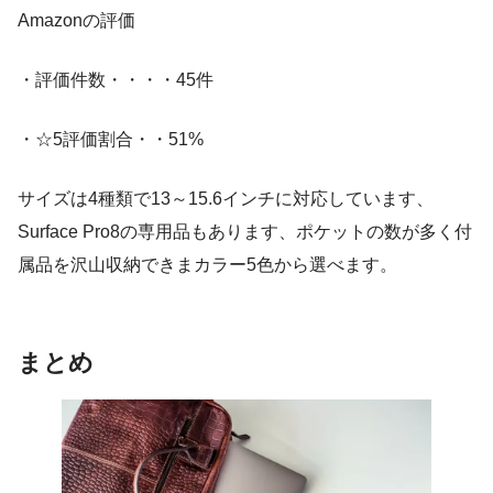
Amazonの評価
・評価件数・・・・45件
・☆5評価割合・・51%
サイズは4種類で13～15.6インチに対応しています、
Surface Pro8の専用品もあります、ポケットの数が多く付
属品を沢山収納できまカラー5色から選べます。
まとめ