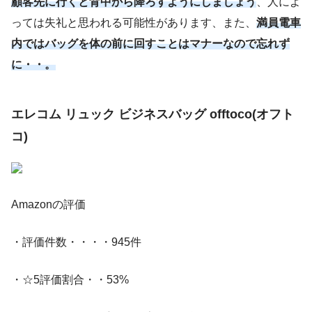
顧客先に行くと背中から降ろすようにしましょう
、人によ
っては失礼と思われる可能性があります、また、
満員電車
内ではバッグを体の前に回すことはマナーなので忘れず
に・・。
エレコム リュック ビジネスバッグ offtoco(オフト
コ)
Amazonの評価
・評価件数・・・・945件
・☆5評価割合・・53%