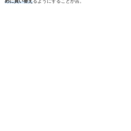
めに買い替え
るようにすることが吉。