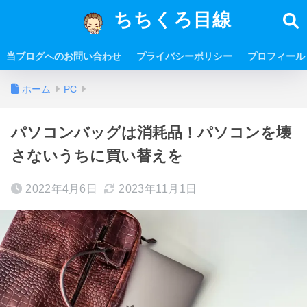
ちちくろ目線
当ブログへのお問い合わせ
プライバシーポリシー
プロフィール
ホーム
PC
パソコンバッグは消耗品！パソコンを壊
さないうちに買い替えを
2022年4月6日
2023年11月1日