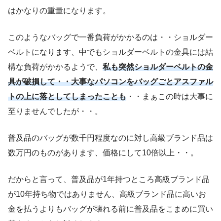
はかなりの重量になります。
このようなバッグで一番負荷がかかるのは・・ショルダー
ベルトになります、中でもショルダーベルトの金具には結
構な負荷がかかるようで、
私も突然ショルダーベルトの金
具が破損して・・大事なパソコンをバッグごとアスファル
トの上に落としてしまったことも
・・まぁこの時は大事に
至りませんでしたが・・。
普及品のバッグが数千円程度なのに対し高級ブランド品は
数万円のものがあります、価格にして10倍以上・・。
だからと言って、普及品が1年持つところ高級ブランド品
が10年持ち物ではありません、高級ブランド品に高いお
金を払うよりもバッグが壊れる前に普及品をこまめに買い