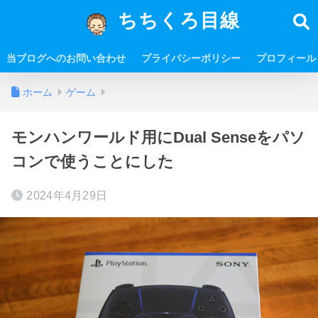
ちちくろ目線
当ブログへのお問い合わせ
プライバシーポリシー
プロフィール
ホーム
ゲーム
モンハンワールド用にDual Senseをパソ
コンで使うことにした
2024年4月29日