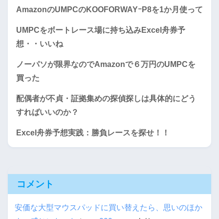
AmazonのUMPCのKOOFORWAYｰP8を1か月使って
UMPCをボートレース場に持ち込みExcel舟券予
想・・いいね
ノーパソが限界なのでAmazonで６万円のUMPCを
買った
配偶者が不貞・証拠集めの探偵探しは具体的にどう
すればいいのか？
Excel舟券予想実践：勝負レースを探せ！！
コメント
安価な大型マウスパッドに買い替えたら、思いのほか