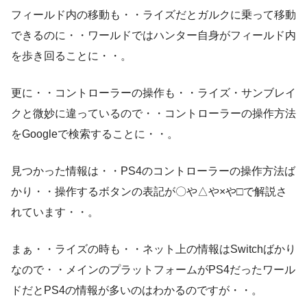
フィールド内の移動も・・ライズだとガルクに乗って移動
できるのに・・ワールドではハンター自身がフィールド内
を歩き回ることに・・。
更に・・コントローラーの操作も・・ライズ・サンブレイ
クと微妙に違っているので・・コントローラーの操作方法
をGoogleで検索することに・・。
見つかった情報は・・PS4のコントローラーの操作方法ば
かり・・操作するボタンの表記が〇や△や×や□で解説さ
れています・・。
まぁ・・ライズの時も・・ネット上の情報はSwitchばかり
なので・・メインのプラットフォームがPS4だったワール
ドだとPS4の情報が多いのはわかるのですが・・。