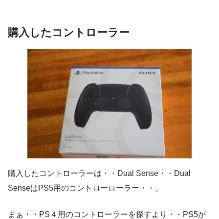
購入したコントローラー
購入したコントローラーは・・Dual Sense・・Dual
SenseはPS5用のコントローローラー・・。
まぁ・・PS４用のコントローラーを探すより・・PS5が