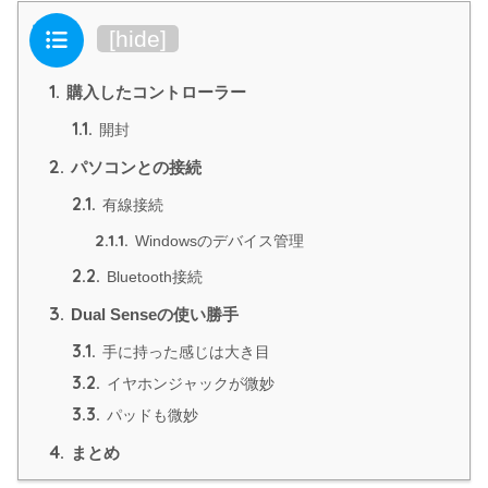
目次
[
hide
]
1.
購入したコントローラー
1.1.
開封
2.
パソコンとの接続
2.1.
有線接続
2.1.1.
Windowsのデバイス管理
2.2.
Bluetooth接続
3.
Dual Senseの使い勝手
3.1.
手に持った感じは大き目
3.2.
イヤホンジャックが微妙
3.3.
パッドも微妙
4.
まとめ