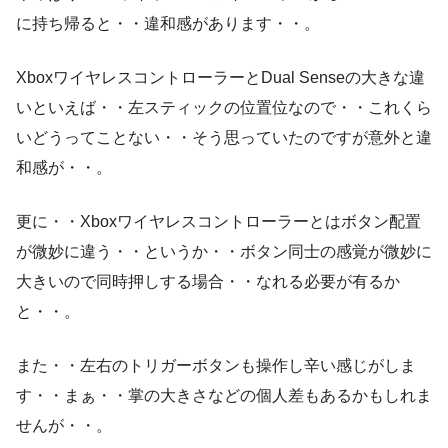
に持ち帰ると・・違和感があります・・。
XboxワイヤレスコントローラーとDual Senseの大きな違
いといえば・・左スティックの位置位なので・・これくら
いどうってことない・・そう思っていたのですが意外と違
和感が・・。
更に・・Xboxワイヤレスコントローラーとはボタン配置
が微妙に違う・・というか・・ボタン同士の感覚が微妙に
大きいので同時押しする場合・・なれる必要が有るか
と・・。
また・・左右のトリガーボタンも操作し辛い感じがしま
す・・まぁ・・掌の大きさなどの個人差もあるかもしれま
せんが・・。