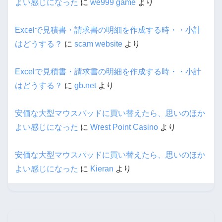
よい感じになった
に
we999 game
より
Excelで見積書・請求書の明細を作成する時・・小計
はどうする？
に
scam website
より
Excelで見積書・請求書の明細を作成する時・・小計
はどうする？
に
gb.net
より
安価な大型マウスパッドに買い替えたら、思いのほか
よい感じになった
に
Wrest Point Casino
より
安価な大型マウスパッドに買い替えたら、思いのほか
よい感じになった
に
Kieran
より