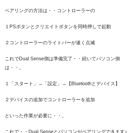
ペアリングの方法は・・コントローラーの
１PSボタンとクリエイトボタンを同時押しで起動
２コントローラーのライトバーが速く点滅
これでDual Sense側は準備完了・・続いてパソコン側
は・・。
１「スタート」→「設定」→【Bluetoothとデバイス】
２デバイスの追加でコントローラーを追加
といった作業が必要に・・。
これで・・Dual Senseとパソコンがペアリングできます♪