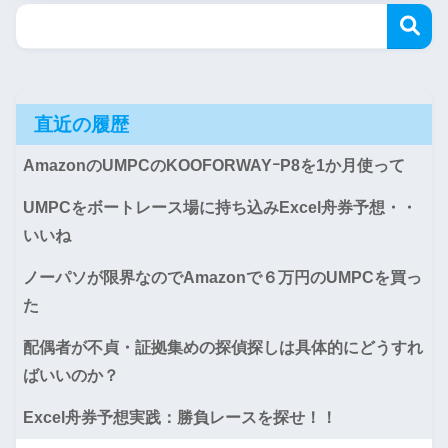
直近の履歴
AmazonのUMPCのKOOFORWAYｰP8を1か月使って
UMPCをボートレース場に持ち込みExcel舟券予想・・
いいね
ノーパソが限界なのでAmazonで６万円のUMPCを買っ
た
配偶者が不貞・証拠集めの探偵探しは具体的にどうすれ
ばいいのか？
Excel舟券予想実践：勝負レースを探せ！！