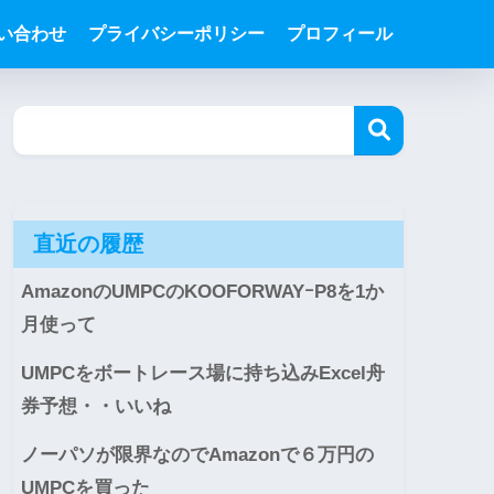
い合わせ
プライバシーポリシー
プロフィール
直近の履歴
AmazonのUMPCのKOOFORWAYｰP8を1か
月使って
UMPCをボートレース場に持ち込みExcel舟
券予想・・いいね
ノーパソが限界なのでAmazonで６万円の
UMPCを買った