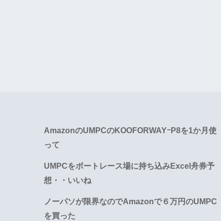
AmazonのUMPCのKOOFORWAYｰP8を1か月使
って
UMPCをボートレース場に持ち込みExcel舟券予
想・・いいね
ノーパソが限界なのでAmazonで６万円のUMPC
を買った