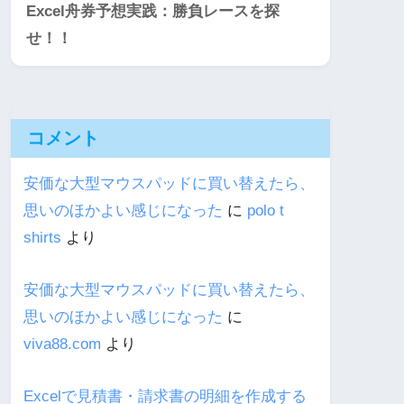
Excel舟券予想実践：勝負レースを探
せ！！
コメント
安価な大型マウスパッドに買い替えたら、
思いのほかよい感じになった
に
polo t
shirts
より
安価な大型マウスパッドに買い替えたら、
思いのほかよい感じになった
に
viva88.com
より
Excelで見積書・請求書の明細を作成する