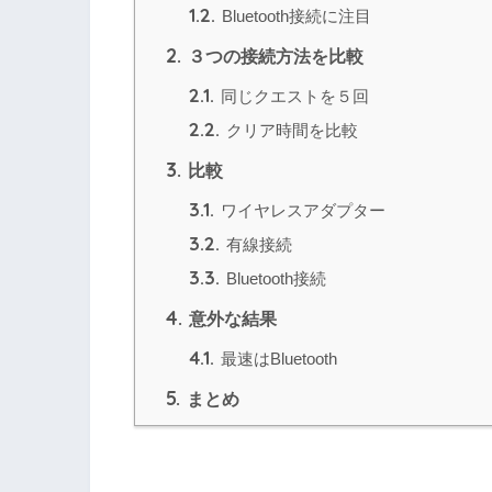
1.2.
Bluetooth接続に注目
2.
３つの接続方法を比較
2.1.
同じクエストを５回
2.2.
クリア時間を比較
3.
比較
3.1.
ワイヤレスアダプター
3.2.
有線接続
3.3.
Bluetooth接続
4.
意外な結果
4.1.
最速はBluetooth
5.
まとめ