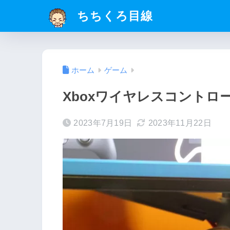
ちちくろ目線
ホーム
ゲーム
Xboxワイヤレスコントローラ
2023年7月19日
2023年11月22日