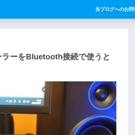
当ブログへのお問
ーをBluetooth接続で使うと