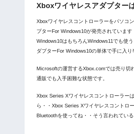
Xboxワイヤレスアダプター
Xboxワイヤレスコントローラーをパソコ
プターFor Windows10が発売されていま
Windows10はもちろんWindows11
ダプターFor Windows10の単体で手に
Microsoftの運営するXbox.comでは
通販でも入手困難な状態です。
Xbox Series Xワイヤレスコントローラーは
ら・・Xbox Series Xワイヤレスコ
Bluetoothを使ってね・・そう言われて