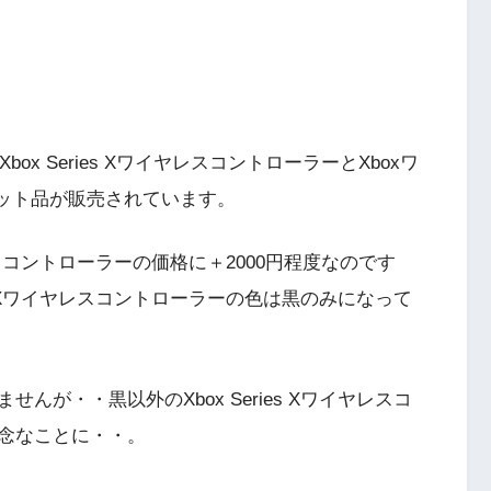
box Series XワイヤレスコントローラーとXboxワ
とのセット品が販売されています。
ヤレスコントローラーの価格に＋2000円程度なのです
es Xワイヤレスコントローラーの色は黒のみになって
が・・黒以外のXbox Series Xワイヤレスコ
念なことに・・。