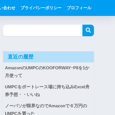
い合わせ
プライバシーポリシー
プロフィール
直近の履歴
AmazonのUMPCのKOOFORWAYｰP8を1か
月使って
UMPCをボートレース場に持ち込みExcel舟
券予想・・いいね
ノーパソが限界なのでAmazonで６万円の
UMPCを買った