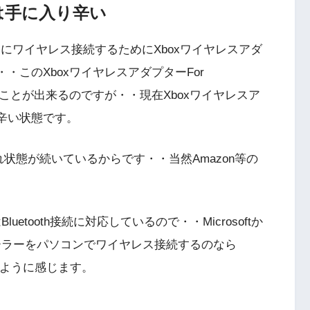
は手に入り辛い
ンにワイヤレス接続するためにXboxワイヤレスアダ
す・・このXboxワイヤレスアダプターFor
でも使うことが出来るのですが・・現在Xboxワイヤレスア
入り辛い状態です。
売り切れ状態が続いているからです・・当然Amazon等の
Bluetooth接続に対応しているので・・Microsoftか
ントローラーをパソコンでワイヤレス接続するのなら
いるように感じます。