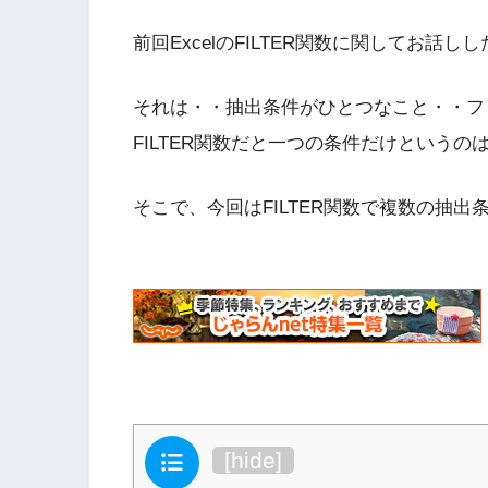
前回ExcelのFILTER関数に関してお
それは・・抽出条件がひとつなこと・・フ
FILTER関数だと一つの条件だけというの
そこで、今回はFILTER関数で複数の抽
目次
[
hide
]