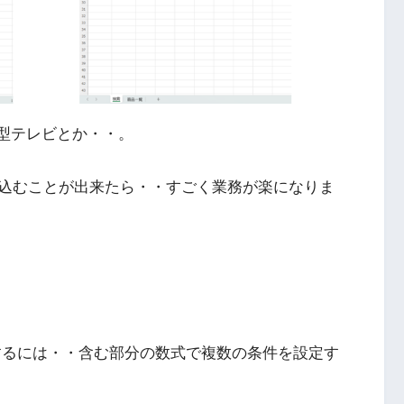
0型テレビとか・・。
込むことが出来たら・・すごく業務が楽になりま
みするには・・含む部分の数式で複数の条件を設定す