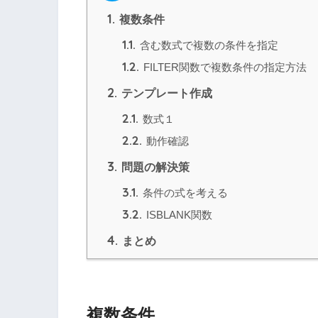
1.
複数条件
1.1.
含む数式で複数の条件を指定
1.2.
FILTER関数で複数条件の指定方法
2.
テンプレート作成
2.1.
数式１
2.2.
動作確認
3.
問題の解決策
3.1.
条件の式を考える
3.2.
ISBLANK関数
4.
まとめ
複数条件