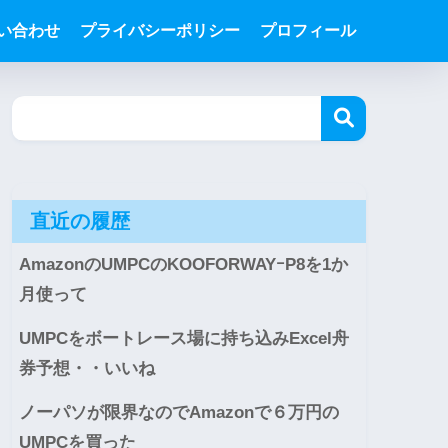
い合わせ
プライバシーポリシー
プロフィール
直近の履歴
AmazonのUMPCのKOOFORWAYｰP8を1か
月使って
UMPCをボートレース場に持ち込みExcel舟
券予想・・いいね
ノーパソが限界なのでAmazonで６万円の
UMPCを買った