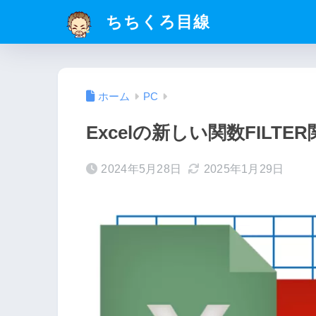
ちちくろ目線
ホーム
PC
Excelの新しい関数FIL
2024年5月28日
2025年1月29日