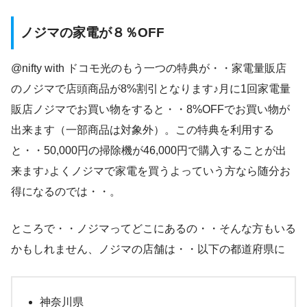
ノジマの家電が８％OFF
@nifty with ドコモ光のもう一つの特典が・・家電量販店
のノジマで店頭商品が8%割引となります♪月に1回家電量
販店ノジマでお買い物をすると・・8%OFFでお買い物が
出来ます（一部商品は対象外）。この特典を利用する
と・・50,000円の掃除機が46,000円で購入することが出
来ます♪よくノジマで家電を買うよっていう方なら随分お
得になるのでは・・。
ところで・・ノジマってどこにあるの・・そんな方もいる
かもしれません、ノジマの店舗は・・以下の都道府県に
神奈川県