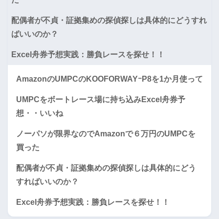
配偶者が不貞・証拠集めの探偵探しは具体的にどうすれ
ばいいのか？
Excel舟券予想実践：勝負レースを探せ！！
AmazonのUMPCのKOOFORWAYｰP8を1か月使って
UMPCをボートレース場に持ち込みExcel舟券予
想・・いいね
ノーパソが限界なのでAmazonで６万円のUMPCを
買った
配偶者が不貞・証拠集めの探偵探しは具体的にどう
すればいいのか？
Excel舟券予想実践：勝負レースを探せ！！