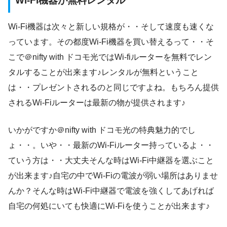
Wi-Fi機器が無料レンタル
Wi-Fi機器は次々と新しい規格が・・そして速度も速くな
っています。その都度Wi-Fi機器を買い替えるって・・そ
こで＠nifty with ドコモ光ではWi-fiルーターを無料でレン
タルすることが出来ます♪レンタルが無料ということ
は・・プレゼントされるのと同じですよね。もちろん提供
されるWi-Fiルーターは最新の物が提供されます♪
いかがですか＠nifty with ドコモ光の特典魅力的でし
ょ・・。いや・・最新のWi-Fiルーター持っているよ・・
ていう方は・・大丈夫そんな時はWi-Fi中継器を選ぶこと
が出来ます♪自宅の中でWi-Fiの電波が弱い場所はありませ
んか？そんな時はWi-Fi中継器で電波を強くしてあげれば
自宅の何処にいても快適にWi-Fiを使うことが出来ます♪