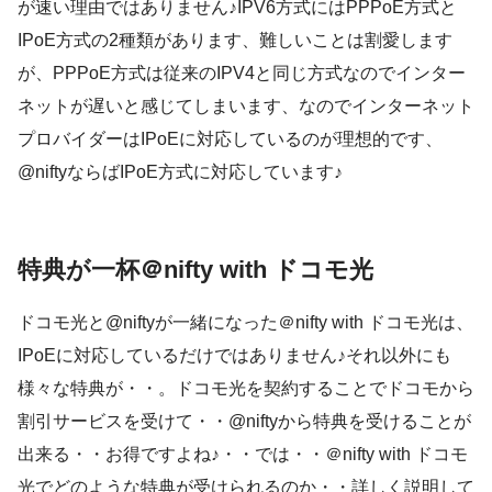
が速い理由ではありません♪IPV6方式にはPPPoE方式と
IPoE方式の2種類があります、難しいことは割愛します
が、PPPoE方式は従来のIPV4と同じ方式なのでインター
ネットが遅いと感じてしまいます、なのでインターネット
プロバイダーはIPoEに対応しているのが理想的です、
@niftyならばIPoE方式に対応しています♪
特典が一杯＠nifty with ドコモ光
ドコモ光と@niftyが一緒になった＠nifty with ドコモ光は、
IPoEに対応しているだけではありません♪それ以外にも
様々な特典が・・。ドコモ光を契約することでドコモから
割引サービスを受けて・・@niftyから特典を受けることが
出来る・・お得ですよね♪・・では・・＠nifty with ドコモ
光でどのような特典が受けられるのか・・詳しく説明して