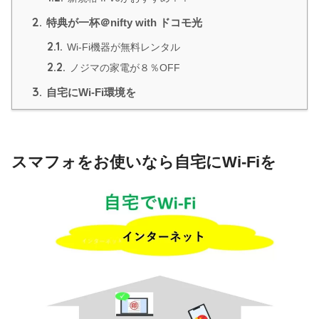
2.
特典が一杯＠nifty with ドコモ光
2.1.
Wi-Fi機器が無料レンタル
2.2.
ノジマの家電が８％OFF
3.
自宅にWi-Fi環境を
スマフォをお使いなら自宅にWi-Fiを