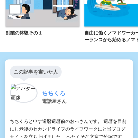
副業の体験その１
自由に働くノマドワーカ
ーランスから始めるノマ
この記事を書いた人
ちちくろ
電話屋さん
ちちくろと申す還暦還暦前のおっさんです。 還暦を目前
にし老後のセカンドライフのライフワークにと当ブログ
サイトを立ち上げました。 へたくそな文章で恐縮です