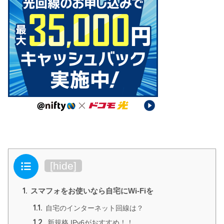
目次
[
hide
]
1.
スマフォをお使いなら自宅にWi-Fiを
1.1.
自宅のインターネット回線は？
1.2.
新規格 IPv6がおすすめ！！