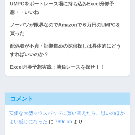
UMPCをボートレース場に持ち込みExcel舟券予
想・・いいね
ノーパソが限界なのでAmazonで６万円のUMPCを
買った
配偶者が不貞・証拠集めの探偵探しは具体的にどう
すればいいのか？
Excel舟券予想実践：勝負レースを探せ！！
コメント
安価な大型マウスパッドに買い替えたら、思いのほか
よい感じになった
に
789club
より