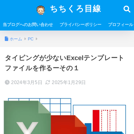
ちちくろ目線
当ブログへのお問い合わせ
プライバシーポリシー
プロフィール
ホーム
PC
タイピングが少ないExcelテンプレート
ファイルを作るーその１
2024年3月5日
2025年1月29日