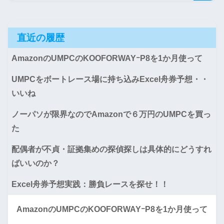
直近の履歴
AmazonのUMPCのKOOFORWAYｰP8を1か月使って
UMPCをボートレース場に持ち込みExcel舟券予想・・
いいね
ノーパソが限界なのでAmazonで６万円のUMPCを買っ
た
配偶者が不貞・証拠集めの探偵探しは具体的にどうすれ
ばいいのか？
Excel舟券予想実践：勝負レースを探せ！！
AmazonのUMPCのKOOFORWAYｰP8を1か月使って