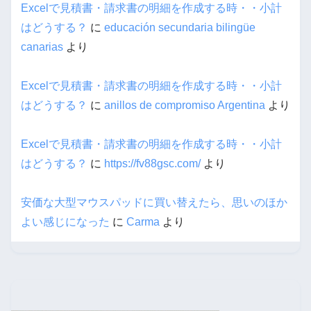
Excelで見積書・請求書の明細を作成する時・・小計
はどうする？
に
educación secundaria bilingüe
canarias
より
Excelで見積書・請求書の明細を作成する時・・小計
はどうする？
に
anillos de compromiso Argentina
より
Excelで見積書・請求書の明細を作成する時・・小計
はどうする？
に
https://fv88gsc.com/
より
安価な大型マウスパッドに買い替えたら、思いのほか
よい感じになった
に
Carma
より