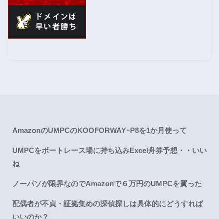
AmazonのUMPCのKOOFORWAYｰP8を1か月使って
UMPCをボートレース場に持ち込みExcel舟券予想・・いい
ね
ノーパソが限界なのでAmazonで６万円のUMPCを買った
配偶者が不貞・証拠集めの探偵探しは具体的にどうすれば
いいのか？