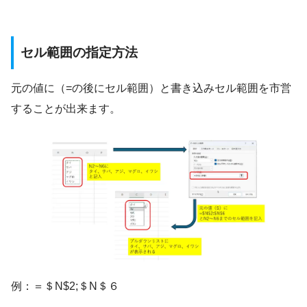
セル範囲の指定方法
元の値に（=の後にセル範囲）と書き込みセル範囲を市営
することが出来ます。
例：＝＄N$2;＄N＄６