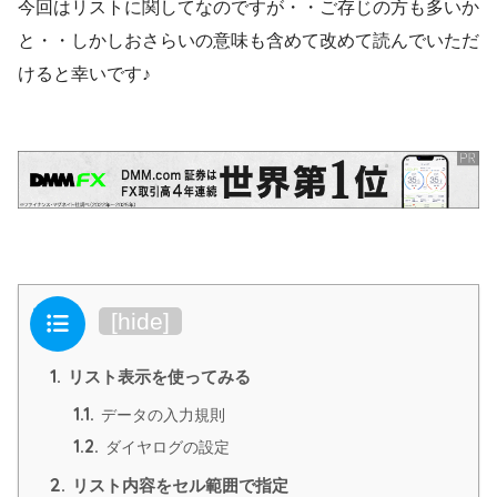
今回はリストに関してなのですが・・ご存じの方も多いか
と・・しかしおさらいの意味も含めて改めて読んでいただ
けると幸いです♪
目次
[
hide
]
1.
リスト表示を使ってみる
1.1.
データの入力規則
1.2.
ダイヤログの設定
2.
リスト内容をセル範囲で指定