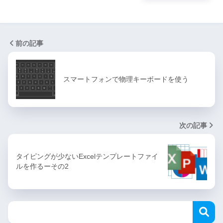
前の記事
スマートフォンで物理キーボードを使う
次の記事
タイピングが少ないExcelテンプレートファイ
ルを作るーその2