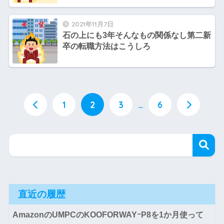
2021年11月7日
石の上にも3年そんなもの関係なし第二新
卒の転職方法はこうしろ
1
2
3
…
6
直近の履歴
AmazonのUMPCのKOOFORWAYｰP8を1か月使って