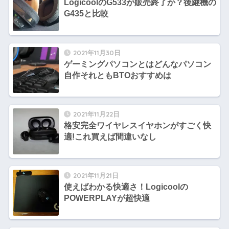
LogicoolのG533が販売終了か？後継機の
G435と比較
2021年11月30日
ゲーミングパソコンとはどんなパソコン
自作それともBTOおすすめは
2021年11月22日
格安完全ワイヤレスイヤホンがすごく快
適!これ買えば間違いなし
2021年11月21日
使えばわかる快適さ！Logicoolの
POWERPLAYが超快適