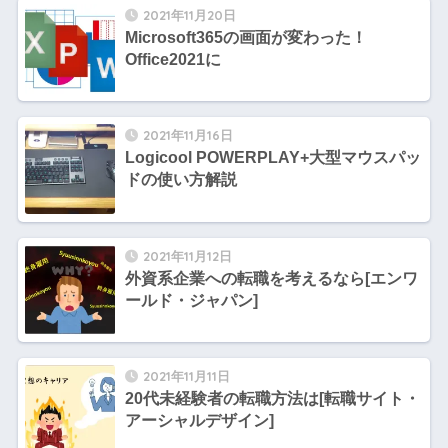
2021年11月20日
Microsoft365の画面が変わった！
Office2021に
2021年11月16日
Logicool POWERPLAY+大型マウスパッ
ドの使い方解説
2021年11月12日
外資系企業への転職を考えるなら[エンワ
ールド・ジャパン]
2021年11月11日
20代未経験者の転職方法は[転職サイト・
アーシャルデザイン]