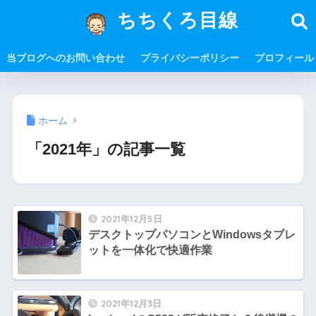
ちちくろ目線
当ブログへのお問い合わせ
プライバシーポリシー
プロフィール
ホーム
「2021年」の記事一覧
2021年12月5日
デスクトップパソコンとWindowsタブレ
ットを一体化で快適作業
2021年12月3日