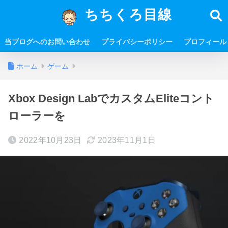
ちちくろ目線
当ブログへのお問い合わせ
プライバシーポリシー
プロフィール
ホーム
ゲーム
Xbox Design LabでカスタムEliteコント
ローラーを
2022年10月23日
2023年11月1日