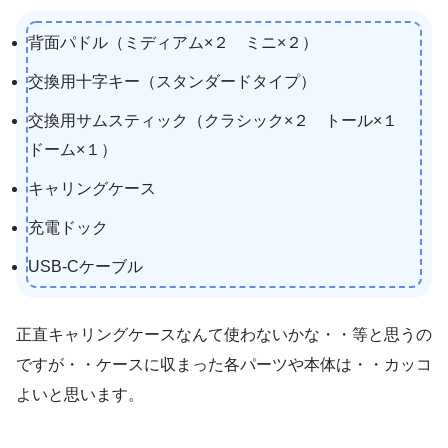
背面パドル（ミディアム×２ ミニ×２）
交換用十字キー（スタンダードタイプ）
交換用サムスティック（クラシック×２ トール×１
ドーム×１）
キャリングケース
充電ドック
USB-Cケーブル
正直キャリングケースなんて使わないかな・・等と思うの
ですが・・ケースに収まった各パーツや本体は・・カッコ
よいと思います。