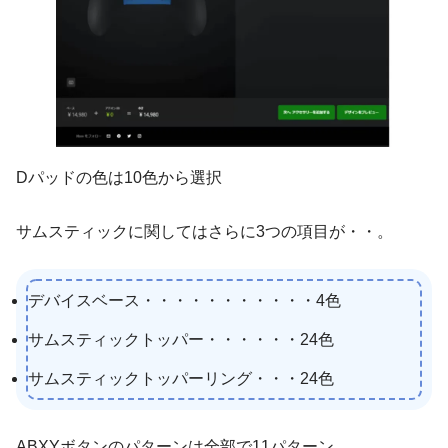
Dパッドの色は10色から選択
サムスティックに関してはさらに3つの項目が・・。
デバイスベース・・・・・・・・・・・4色
サムスティックトッパー・・・・・・24色
サムスティックトッパーリング・・・24色
ABXYボタンのパターンは全部で11パターン