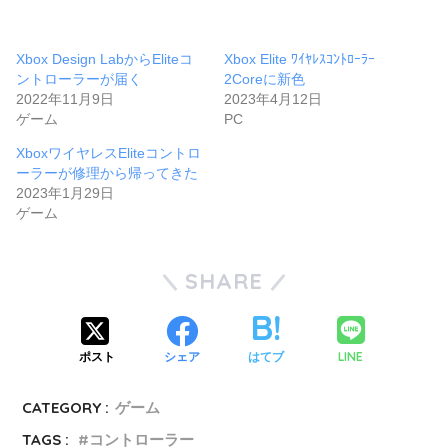
Xbox Design LabからEliteコ
Xbox Elite ﾜｲﾔﾚｽｺﾝﾄﾛｰﾗｰ
ントローラーが届く
2Coreに新色
2022年11月9日
2023年4月12日
ゲーム
PC
XboxワイヤレスEliteコントロ
ーラーが修理から帰ってきた
2023年1月29日
ゲーム
SHARE
LINE
ポスト
シェア
はてブ
CATEGORY :
ゲーム
TAGS :
コントローラー