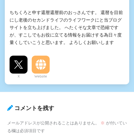
ちちくろと申す還暦還暦前のおっさんです。 還暦を目前
にし老後のセカンドライフのライフワークにと当ブログ
サイトを立ち上げました。 へたくそな文章で恐縮です
が、すこしでもお役に立てる情報をお届けする為日々度
量くしていこうと思います。 よろしくお願いします
X
Website
コメントを残す
メールアドレスが公開されることはありません。
※
が付いてい
る欄は必須項目です