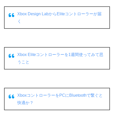
Xbox Design LabからEliteコントローラーが届
く
Xbox Eliteコントローラーを1週間使ってみて思
うこと
XboxコントローラーをPCにBluetoothで繋ぐと
快適か？