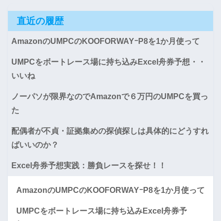
直近の履歴
AmazonのUMPCのKOOFORWAYｰP8を1か月使って
UMPCをボートレース場に持ち込みExcel舟券予想・・
いいね
ノーパソが限界なのでAmazonで６万円のUMPCを買っ
た
配偶者が不貞・証拠集めの探偵探しは具体的にどうすれ
ばいいのか？
Excel舟券予想実践：勝負レースを探せ！！
AmazonのUMPCのKOOFORWAYｰP8を1か月使って
UMPCをボートレース場に持ち込みExcel舟券予