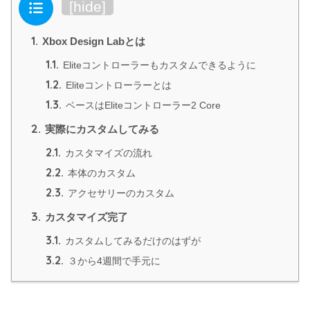
目次
[
hide
]
1.
Xbox Design Labとは
1.1.
Eliteコントローラーもカスタムできるように
1.2.
Eliteコントローラーとは
1.3.
ベースはEliteコントローラー2 Core
2.
実際にカスタムしてみる
2.1.
カスタマイズの流れ
2.2.
本体のカスタム
2.3.
アクセサリーのカスタム
3.
カスタマイズ完了
3.1.
カスタムしてみるだけのはずが
3.2.
３から4週間で手元に