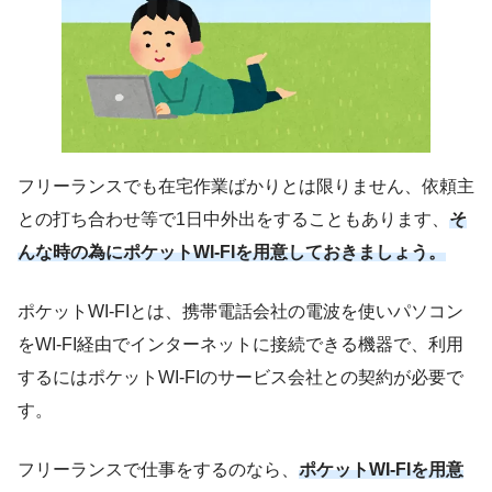
フリーランスでも在宅作業ばかりとは限りません、依頼主
との打ち合わせ等で1日中外出をすることもあります、
そ
んな時の為にポケットWI-FIを用意しておきましょう。
ポケットWI-FIとは、携帯電話会社の電波を使いパソコン
をWI-FI経由でインターネットに接続できる機器で、利用
するにはポケットWI-FIのサービス会社との契約が必要で
す。
フリーランスで仕事をするのなら、
ポケットWI-FIを用意