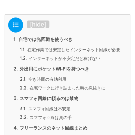
目次
[
hide
]
1.
自宅では光回戦を使うべき
1.1.
在宅作業では安定したインターネット回線が必要
1.2.
インターネットが不安定だと稼げない
2.
外出用にポケットWI-FIを持つべき
2.1.
空き時間の有効利用
2.2.
在宅ワークに行き詰まった時の息抜きに
3.
スマフォ回線に頼るのは禁物
3.1.
スマフォ回線は不安定
3.2.
スマフォ回線は奥の手
4.
フリーランスのネット回線まとめ