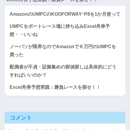
AmazonのUMPCのKOOFORWAYｰP8を1か月使って
UMPCをボートレース場に持ち込みExcel舟券予
想・・いいね
ノーパソが限界なのでAmazonで６万円のUMPCを
買った
配偶者が不貞・証拠集めの探偵探しは具体的にどう
すればいいのか？
Excel舟券予想実践：勝負レースを探せ！！
コメント