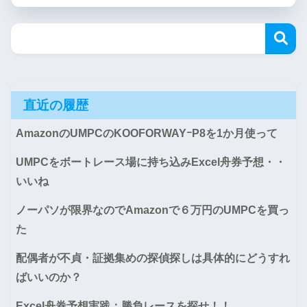
直近の履歴
AmazonのUMPCのKOOFORWAYｰP8を1か月使って
UMPCをボートレース場に持ち込みExcel舟券予想・・
いいね
ノーパソが限界なのでAmazonで６万円のUMPCを買っ
た
配偶者が不貞・証拠集めの探偵探しは具体的にどうすれ
ばいいのか？
Excel舟券予想実践：勝負レースを探せ！！