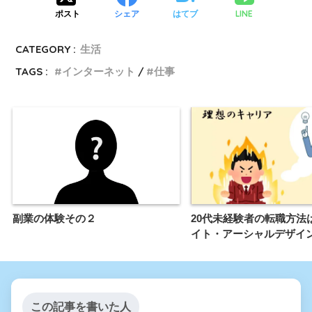
LINE
ポスト
シェア
はてブ
CATEGORY :
生活
TAGS :
インターネット
仕事
副業の体験その２
20代未経験者の転職方法
イト・アーシャルデザイン
この記事を書いた人