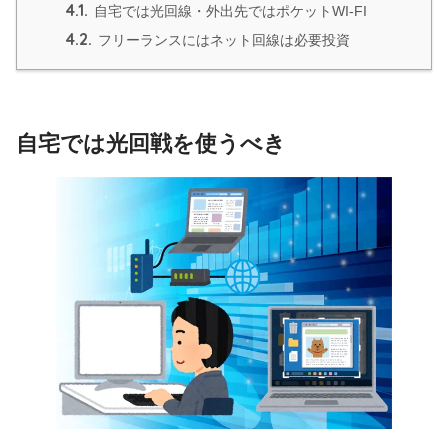
4.1.
自宅では光回線・外出先ではポケットWI-FI
4.2.
フリーランスにはネット回線は必要投資
自宅では光回戦を使うべき