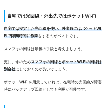
自宅では光回線・外出先ではポケットWI-FI
自宅では安定した光回線を使い、外出時にはポケットWI-
FIで隙間時間に作業
をするのがベストです。
スマフォの回線は最後の手段と考えましょう。
更に、念のため
スマフォの回線とポケットWI-FIの回線は
別会社
にしておくのが良いでしょう。
ポケットWI-FIを用意していれば、在宅時の光回線が障害
時にバックアップ回線としても利用が可能です。