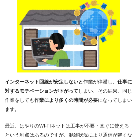
インターネット回線が安定しないと
作業が停滞し、
仕事に
対するモチベーションが下がって
しまい、その結果、同じ
作業をしても
作業により多くの時間が必要
になってしまい
ます。
最近、はやりのWI-FIネットは工事が不要・直ぐに使える
という利点はあるのですが、混雑状況により通信が遅くな