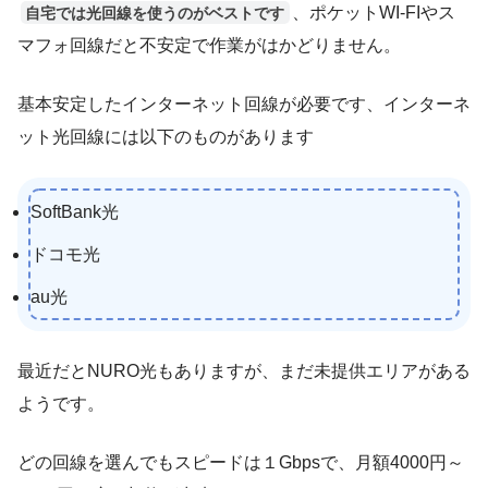
、ポケットWI-FIやス
自宅では光回線を使うのがベストです
マフォ回線だと不安定で作業がはかどりません。
基本安定したインターネット回線が必要です、インターネ
ット光回線には以下のものがあります
SoftBank光
ドコモ光
au光
最近だとNURO光もありますが、まだ未提供エリアがある
ようです。
どの回線を選んでもスピードは１Gbpsで、月額4000円～